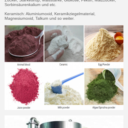
Zucker, Stärkesirup, Maisstärke, Glukose, Pektin, Malzzucker,
Sorbinsäurenkalium und etc.
Keramisch: Aluminiumoxid, Keramikziegelmaterial,
Magnesiumoxid, Talkum und so weiter.