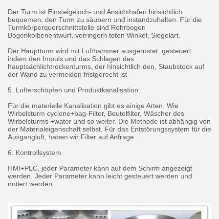
Der Turm ist Einsteigeloch- und Ansichthafen hinsichtlich
bequemen, den Turm zu säubern und instandzuhalten. Für die
Turmkörperquerschnittstelle sind Rohrbogen
Bogenkolbenentwurf, verringern toten Winkel; Siegelart.
Der Hauptturm wird mit Lufthammer ausgerüstet, gesteuert
indem den Impuls und das Schlagen des
hauptsächlichtrockenturms, der hinsichtlich den, Staubstock auf
der Wand zu vermeiden fristgerecht ist
5. Lufterschöpfen und Produktkanalisation
Für die materielle Kanalisation gibt es einige Arten. Wie
Wirbelsturm cyclone+bag-Filter, Beutelfilter, Wäscher des
Wirbelsturms +water und so weiter. Die Methode ist abhängig von
der Materialeigenschaft selbst. Für das Entstörungssystem für die
Ausgangluft, haben wir Filter auf Anfrage.
6. Kontrollsystem
HMI+PLC, jeder Parameter kann auf dem Schirm angezeigt
werden. Jeder Parameter kann leicht gesteuert werden und
notiert werden.