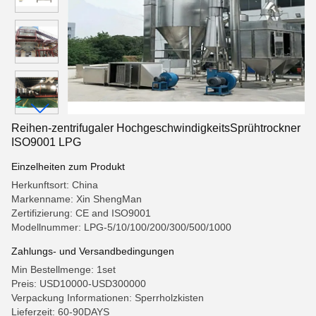
Reihen-zentrifugaler HochgeschwindigkeitsSprühtrockner
ISO9001 LPG
Einzelheiten zum Produkt
Herkunftsort: China
Markenname: Xin ShengMan
Zertifizierung: CE and ISO9001
Modellnummer: LPG-5/10/100/200/300/500/1000
Zahlungs- und Versandbedingungen
Min Bestellmenge: 1set
Preis: USD10000-USD300000
Verpackung Informationen: Sperrholzkisten
Lieferzeit: 60-90DAYS