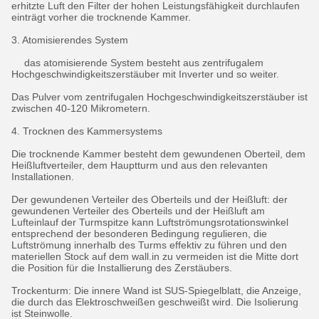
erhitzte Luft den Filter der hohen Leistungsfähigkeit durchlaufen
einträgt vorher die trocknende Kammer.
3. Atomisierendes System
das atomisierende System besteht aus zentrifugalem
Hochgeschwindigkeitszerstäuber mit Inverter und so weiter.
Das Pulver vom zentrifugalen Hochgeschwindigkeitszerstäuber ist
zwischen 40-120 Mikrometern.
4. Trocknen des Kammersystems
Die trocknende Kammer besteht dem gewundenen Oberteil, dem
Heißluftverteiler, dem Hauptturm und aus den relevanten
Installationen.
Der gewundenen Verteiler des Oberteils und der Heißluft: der
gewundenen Verteiler des Oberteils und der Heißluft am
Lufteinlauf der Turmspitze kann Luftströmungsrotationswinkel
entsprechend der besonderen Bedingung regulieren, die
Luftströmung innerhalb des Turms effektiv zu führen und den
materiellen Stock auf dem wall.in zu vermeiden ist die Mitte dort
die Position für die Installierung des Zerstäubers.
Trockenturm: Die innere Wand ist SUS-Spiegelblatt, die Anzeige,
die durch das Elektroschweißen geschweißt wird. Die Isolierung
ist Steinwolle.