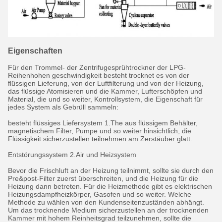
Eigenschaften
Für den Trommel- der Zentrifugesprühtrockner der LPG-
Reihenhohen geschwindigkeit besteht trocknet es von der
flüssigen Lieferung, von der Luftfilterung und von der Heizung,
das flüssige Atomisieren und die Kammer, Lufterschöpfen und
Material, die und so weiter, Kontrollsystem, die Eigenschaft für
jedes System als Gebrüll sammeln:
besteht flüssiges Liefersystem 1.The aus flüssigem Behälter,
magnetischem Filter, Pumpe und so weiter hinsichtlich, die
Flüssigkeit sicherzustellen teilnehmen am Zerstäuber glatt.
Entstörungssystem 2.Air und Heizsystem
Bevor die Frischluft an der Heizung teilnimmt, sollte sie durch den
Pre&post-Filter zuerst überschreiten, und die Heizung für die
Heizung dann betreten. Für die Heizmethode gibt es elektrischen
Heizungsdampfheizkörper, Gasofen und so weiter. Welche
Methode zu wählen von den Kundenseitenzuständen abhängt.
Um das trocknende Medium sicherzustellen an der trocknenden
Kammer mit hohem Reinheitsgrad teilzunehmen, sollte die