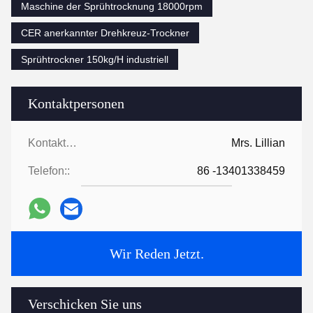
Maschine der Sprühtrocknung 18000rpm
CER anerkannter Drehkreuz-Trockner
Sprühtrockner 150kg/H industriell
Kontaktpersonen
Kontaktpersonen:
Mrs. Lillian
Telefon::
86 -13401338459
Wir Reden Jetzt.
Verschicken Sie uns