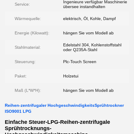
Ingenieure verfügbar Maschinerie
Service:
übersee instandhalten
Wärmequelle:
elektrisch, Öl, Kohle, Dampf
Energie (Kilowatt):
hängen Sie vom Modell ab
Edelstahl 304, Kohlenstoffstahl
Stahlmaterial:
oder Q235A-Stahl
Steuerung:
Plc-Touch Screen
Paket:
Holzetui
Maß (L*W*H):
hängen Sie vom Modell ab
Reihen-zentrifugaler HochgeschwindigkeitsSprühtrockner
ISO9001 LPG
Einfache Steuer-LPG-Reihen-zentrifugale
Sprühtrocknungs-