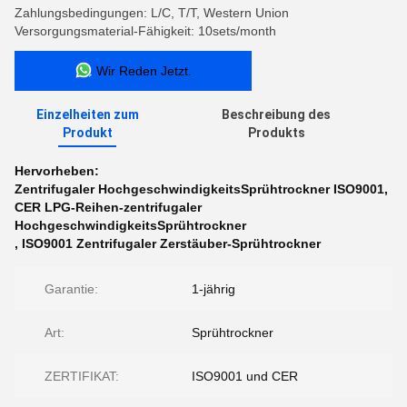
Zahlungsbedingungen: L/C, T/T, Western Union
Versorgungsmaterial-Fähigkeit: 10sets/month
Wir Reden Jetzt.
Einzelheiten zum
Beschreibung des
Produkt
Produkts
Hervorheben:
Zentrifugaler HochgeschwindigkeitsSprühtrockner ISO9001
,
CER LPG-Reihen-zentrifugaler
HochgeschwindigkeitsSprühtrockner
,
ISO9001 Zentrifugaler Zerstäuber-Sprühtrockner
Garantie:
1-jährig
Art:
Sprühtrockner
ZERTIFIKAT:
ISO9001 und CER