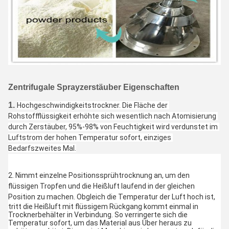
Zentrifugale Sprayzerstäuber Eigenschaften
1.
Hochgeschwindigkeitstrockner. Die Fläche der 
Rohstoffflüssigkeit erhöhte sich wesentlich nach Atomisierung 
durch Zerstäuber, 95%-98% von Feuchtigkeit wird verdunstet im 
Luftstrom der hohen Temperatur sofort, einziges 
Bedarfszweites Mal.
2. 
Nimmt einzelne Positionssprühtrocknung an, um den 
flüssigen Tropfen und die Heißluft laufend in der gleichen 
Position zu machen. Obgleich die Temperatur der
 Luft hoch ist, 
tritt die Heißluft mit flüssigem Rückgang kommt einmal in 
Trocknerbehälter in Verbindung. So verringerte sich die 
Temperatur sofort, um das Material aus Über heraus zu 