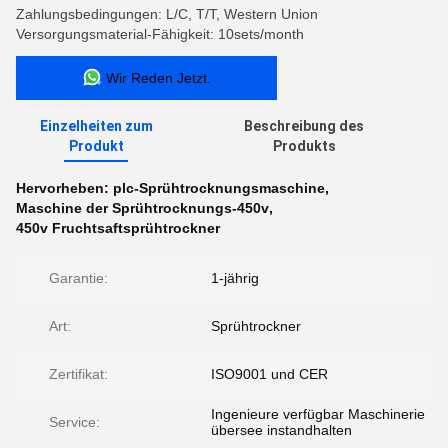
Zahlungsbedingungen: L/C, T/T, Western Union
Versorgungsmaterial-Fähigkeit: 10sets/month
Wir Reden Jetzt.
Einzelheiten zum
Beschreibung des
Produkt
Produkts
Hervorheben:
plc-Sprühtrocknungsmaschine
,
Maschine der Sprühtrocknungs-450v
,
450v Fruchtsaftsprühtrockner
Garantie:
1-jährig
Art:
Sprühtrockner
Zertifikat:
ISO9001 und CER
Ingenieure verfügbar Maschinerie
Service:
übersee instandhalten