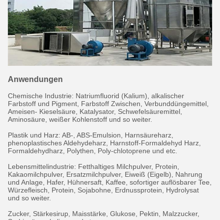
Anwendungen
Chemische Industrie: Natriumfluorid (Kalium), alkalischer
Farbstoff und Pigment, Farbstoff Zwischen, Verbunddüngemittel,
Ameisen- Kieselsäure, Katalysator, Schwefelsäuremittel,
Aminosäure, weißer Kohlenstoff und so weiter.
Plastik und Harz: AB-, ABS-Emulsion, Harnsäureharz,
phenoplastisches Aldehydeharz, Harnstoff-Formaldehyd Harz,
Formaldehydharz, Polythen, Poly-chlotoprene und etc.
Lebensmittelindustrie: Fetthaltiges Milchpulver, Protein,
Kakaomilchpulver, Ersatzmilchpulver, Eiweiß (Eigelb), Nahrung
und Anlage, Hafer, Hühnersaft, Kaffee, sofortiger auflösbarer Tee,
Würzefleisch, Protein, Sojabohne, Erdnussprotein, Hydrolysat
und so weiter.
Zucker, Stärkesirup, Maisstärke, Glukose, Pektin, Malzzucker,