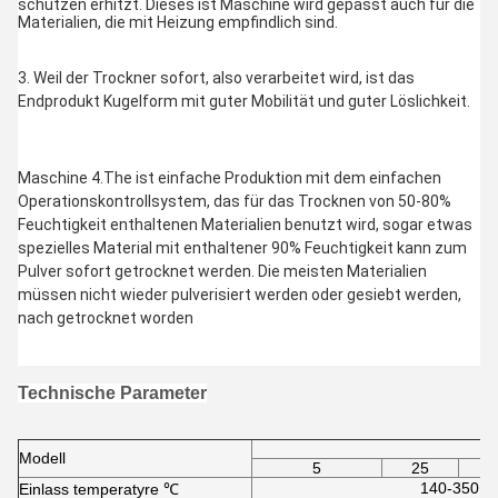
schützen erhitzt. Dieses ist Maschine wird gepasst auch für die 
Materialien, die mit Heizung empfindlich sind.

3. 
Weil der Trockner sofort, also verarbeitet wird, ist das 
Endprodukt Kugelform mit guter Mobilität und guter Löslichkeit.
Maschine 4.The ist einfache Produktion mit dem einfachen 
Operationskontrollsystem, das für das Trocknen von 50-80% 
Feuchtigkeit enthaltenen Materialien benutzt wird, sogar etwas 
spezielles Material mit enthaltener 90% Feuchtigkeit kann zum 
Pulver sofort getrocknet werden. Die meisten Materialien 
müssen nicht wieder pulverisiert werden oder gesiebt werden, 
nach getrocknet worden
Technische Parameter
Modell
5
25
140-350 aut
Einlass temperatyre ℃