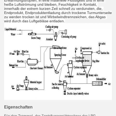
Erwärmungstropfen, in eine materielle Flüssigkeit und in eine 
heiße Luftströmung und bleiben, Feuchtigkeit in Kontakt, 
innerhalb der extrem kurzen Zeit schnell zu verdunsten, die, 
Endprodukt, Endproduktentladung durch trockene Turmunterseite 
zu werden trocken ist und Wirbelwindtrennzeichen, das Abgas 
wird durch das Luftgebläse entladen.
Eigenschaften
Für den Trommel- der Zentrifugesprühtrockner der LPG-