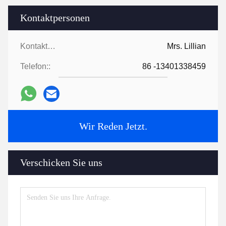
Kontaktpersonen
Kontaktpersonen:
Mrs. Lillian
Telefon::
86 -13401338459
Wir Reden Jetzt.
Verschicken Sie uns