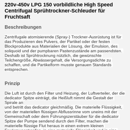
220v-450v LPG 150 vorbildliche High Speed
Centrifugal Sprühtrockner-Schleuder für
Fruchtsaft
Beschreibungen
Zentrifugale atomisierende (Spray-) Trockner-Ausrüstung ist für 
das Produzieren des Pulvers, der Partikel oder der festen 
Blockprodukte aus Materialien der Lösung, der Emulsion, des 
soliquoid und der pumpbaren Pastenzustände am passendsten. 
Deshalb ist Sprühtrocknung nützlich, die gewünschte 
Teilchengröße, Abwässergehalt, die Versorgungsdichte zu 
schaffen, und die Partikelform musste genauen Standards 
entsprechen.
Prinzip
Die Luft ist durch den Filter und Heizung, der Luftverteiler, der die 
dedicator Spitze einträgt, die Heißluft nimmt die Gestalt der 
Spirale an
und betritt das dedicator gleichmäßig. Die materielle Flüssigkeit, 
von der materiellen flüssigen Abflussrinne vom uneins mit der 
Gemeinschaft oder dem Führungszerstäuber für die dedicator 
Spitze der Pumpe sendend durch den Filter, machen die 
materielle flüssige Flut heraus in einen extrem kleinen 