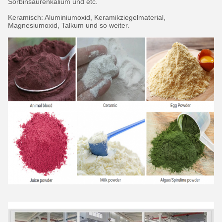
Sorbinsäurenkalium und etc.
Keramisch: Aluminiumoxid, Keramikziegelmaterial,
Magnesiumoxid, Talkum und so weiter.