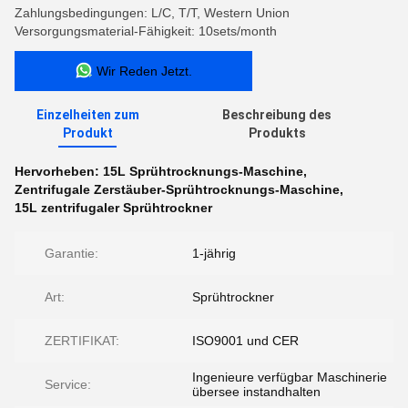
Zahlungsbedingungen: L/C, T/T, Western Union
Versorgungsmaterial-Fähigkeit: 10sets/month
Wir Reden Jetzt.
Einzelheiten zum
Beschreibung des
Produkt
Produkts
Hervorheben:
15L Sprühtrocknungs-Maschine
,
Zentrifugale Zerstäuber-Sprühtrocknungs-Maschine
,
15L zentrifugaler Sprühtrockner
Garantie:
1-jährig
Art:
Sprühtrockner
ZERTIFIKAT:
ISO9001 und CER
Ingenieure verfügbar Maschinerie
Service:
übersee instandhalten