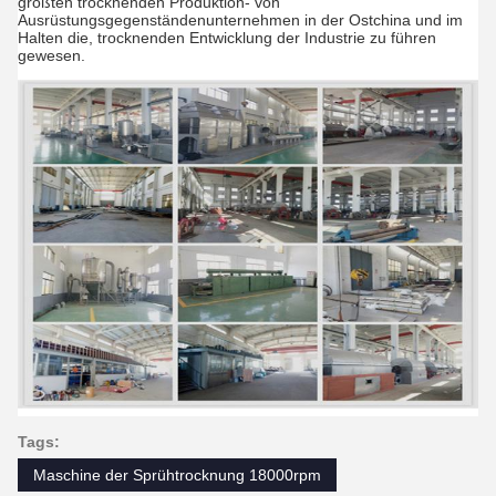
größten trocknenden Produktion- von
Ausrüstungsgegenständenunternehmen in der Ostchina und im
Halten die, trocknenden Entwicklung der Industrie zu führen
gewesen.
Tags:
Maschine der Sprühtrocknung 18000rpm