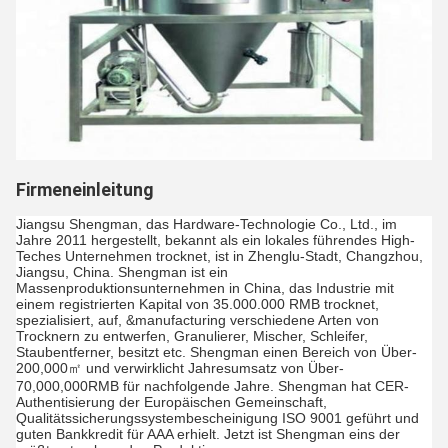
Firmeneinleitung
Jiangsu Shengman, das Hardware-Technologie Co., Ltd., im
Jahre 2011 hergestellt, bekannt als ein lokales führendes High-
Teches Unternehmen trocknet, ist in Zhenglu-Stadt, Changzhou,
Jiangsu, China. Shengman ist ein
Massenproduktionsunternehmen in China, das Industrie mit
einem registrierten Kapital von 35.000.000 RMB trocknet,
spezialisiert, auf, &manufacturing verschiedene Arten von
Trocknern zu entwerfen, Granulierer, Mischer, Schleifer,
Staubentferner, besitzt etc. Shengman einen Bereich von Über-
200,000㎡ und verwirklicht Jahresumsatz von Über-
70,000,000RMB für nachfolgende Jahre. Shengman hat CER-
Authentisierung der Europäischen Gemeinschaft,
Qualitätssicherungssystembescheinigung ISO 9001 geführt und
guten Bankkredit für AAA erhielt. Jetzt ist Shengman eins der