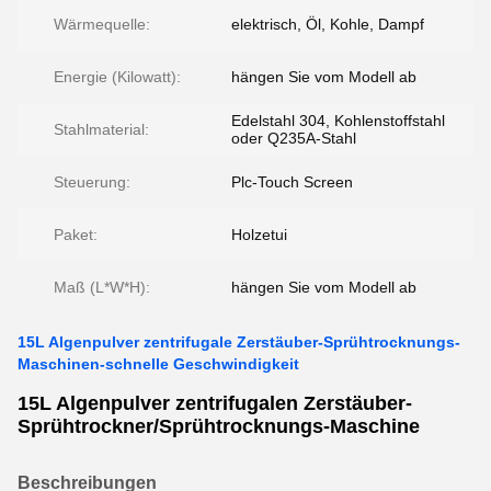
Wärmequelle:
elektrisch, Öl, Kohle, Dampf
Energie (Kilowatt):
hängen Sie vom Modell ab
Edelstahl 304, Kohlenstoffstahl
Stahlmaterial:
oder Q235A-Stahl
Steuerung:
Plc-Touch Screen
Paket:
Holzetui
Maß (L*W*H):
hängen Sie vom Modell ab
15L Algenpulver zentrifugale Zerstäuber-Sprühtrocknungs-
Maschinen-schnelle Geschwindigkeit
15L Algenpulver zentrifugalen Zerstäuber-
Sprühtrockner/Sprühtrocknungs-Maschine
Beschreibungen