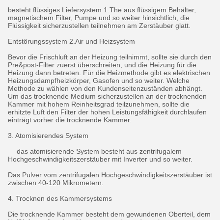
besteht flüssiges Liefersystem 1.The aus flüssigem Behälter,
magnetischem Filter, Pumpe und so weiter hinsichtlich, die
Flüssigkeit sicherzustellen teilnehmen am Zerstäuber glatt.
Entstörungssystem 2.Air und Heizsystem
Bevor die Frischluft an der Heizung teilnimmt, sollte sie durch den
Pre&post-Filter zuerst überschreiten, und die Heizung für die
Heizung dann betreten. Für die Heizmethode gibt es elektrischen
Heizungsdampfheizkörper, Gasofen und so weiter. Welche
Methode zu wählen von den Kundenseitenzuständen abhängt.
Um das trocknende Medium sicherzustellen an der trocknenden
Kammer mit hohem Reinheitsgrad teilzunehmen, sollte die
erhitzte Luft den Filter der hohen Leistungsfähigkeit durchlaufen
einträgt vorher die trocknende Kammer.
3. Atomisierendes System
das atomisierende System besteht aus zentrifugalem
Hochgeschwindigkeitszerstäuber mit Inverter und so weiter.
Das Pulver vom zentrifugalen Hochgeschwindigkeitszerstäuber ist
zwischen 40-120 Mikrometern.
4. Trocknen des Kammersystems
Die trocknende Kammer besteht dem gewundenen Oberteil, dem