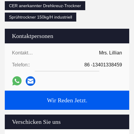
CER anerkannter Drehkreuz-Trockner
Sprühtrockner 150kg/H industriell
Kontaktpersonen
Kontaktpersonen:
Mrs. Lillian
Telefon::
86 -13401338459
Wir Reden Jetzt.
Verschicken Sie uns