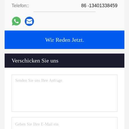
Telefon::
86 -13401338459
Wir Reden Jetzt.
Verschicken Sie uns