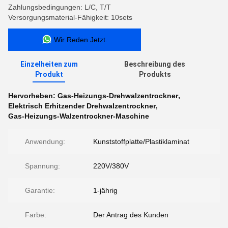
Zahlungsbedingungen: L/C, T/T
Versorgungsmaterial-Fähigkeit: 10sets
Wir Reden Jetzt.
Einzelheiten zum
Beschreibung des
Produkt
Produkts
Hervorheben:
Gas-Heizungs-Drehwalzentrockner
,
Elektrisch Erhitzender Drehwalzentrockner
,
Gas-Heizungs-Walzentrockner-Maschine
Anwendung:
Kunststoffplatte/Plastiklaminat
Spannung:
220V/380V
Garantie:
1-jährig
Farbe:
Der Antrag des Kunden