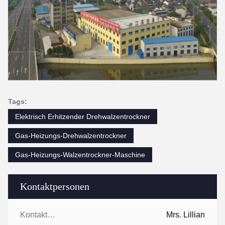
Tags:
Elektrisch Erhitzender Drehwalzentrockner
Gas-Heizungs-Drehwalzentrockner
Gas-Heizungs-Walzentrockner-Maschine
Kontaktpersonen
Kontaktpersonen:
Mrs. Lillian