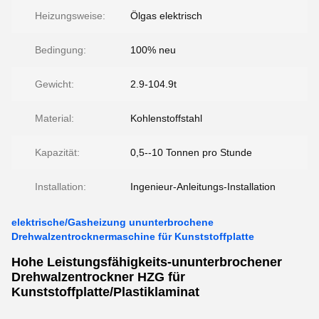
Heizungsweise:
Ölgas elektrisch
Bedingung:
100% neu
Gewicht:
2.9-104.9t
Material:
Kohlenstoffstahl
Kapazität:
0,5--10 Tonnen pro Stunde
Installation:
Ingenieur-Anleitungs-Installation
elektrische/Gasheizung ununterbrochene
Drehwalzentrocknermaschine für Kunststoffplatte
Hohe Leistungsfähigkeits-ununterbrochener
Drehwalzentrockner HZG für
Kunststoffplatte/Plastiklaminat