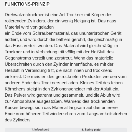
FUNKTIONS-PRINZIP
Drehwalzentrockner ist eine Art Trockner mit Körper des 
rotierenden Zylinders, der ein wenig Neigung ist. Das nass 
Material wird von geladen
ein Ende vom Schraubenmaterial, das ununterbrochen Gerät 
addiert, und wird durch die bafflers gerührt, die gleichmäßig in 
das Fass verteilt werden. Das Material wird gleichmäßig im 
Trockner und in Verbindung tritt völlig mit der Heißluft des 
Gegenstroms verteilt und zerstreut. Wenn das materielle 
Überschreiten durch den Zylinder Innenfläche, es mit der 
Heißluft in Verbindung tritt, die nach innen und trocknend 
einkreist. Die meisten des getrockneten Produktes werden vom 
anderen Ende des Trockners entladen. Kleines Teil des feinen 
Körnchens steigt in den Zyklonenscheider mit der Abluft ein. 
Das Pulver wird getrennt und gesammelt, und die Abluft wird 
zur Atmosphäre ausgestoßen. Während des trocknenden 
Kurses bewegt sich das Material langsam auf das unterere 
Ende vom höheren Teil wiederkehren zum Langsamkeitsdrehen 
des Zylinders