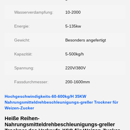
Wasserverdampfung:
10-2000
Energie:
5-135kw
Gewicht:
Besonders angefertigt
Kapazität:
5-500kg/h
Spannung:
220V/380V
Fassdurchmesser:
200-1600mm
Hochgeschwindigkeits-60-600kg/H 35KW
Nahrungsmitteldrehbeschleunigungs-greller Trockner für
Weizen-Zucker
Heiße Reihen-
Nahrungsmitteldrehbeschleunigungs-greller