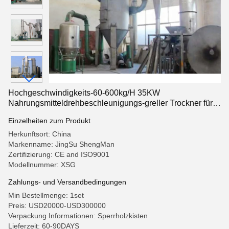
Hochgeschwindigkeits-60-600kg/H 35KW
Nahrungsmitteldrehbeschleunigungs-greller Trockner für
Weizen-Zucker
Einzelheiten zum Produkt
Herkunftsort: China
Markenname: JingSu ShengMan
Zertifizierung: CE and ISO9001
Modellnummer: XSG
Zahlungs- und Versandbedingungen
Min Bestellmenge: 1set
Preis: USD20000-USD300000
Verpackung Informationen: Sperrholzkisten
Lieferzeit: 60-90DAYS