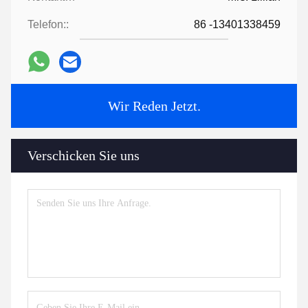
Telefon::
86 -13401338459
Wir Reden Jetzt.
Verschicken Sie uns