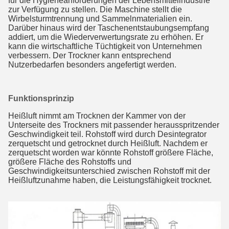
für die Hygieneanforderungen der Lebensmittelindustrie 
zur Verfügung zu stellen. Die Maschine stellt die 
Wirbelsturmtrennung und Sammelnmaterialien ein. 
Darüber hinaus wird der Taschenentstaubungsempfang 
addiert, um die Wiederverwertungsrate zu erhöhen. Er 
kann die wirtschaftliche Tüchtigkeit von Unternehmen 
verbessern. Der Trockner kann entsprechend 
Nutzerbedarfen besonders angefertigt werden.
Funktionsprinzip
Heißluft nimmt am Trocknen der Kammer von der
Unterseite des Trockners mit passender herausspritzender
Geschwindigkeit teil. Rohstoff wird durch Desintegrator
zerquetscht und getrocknet durch Heißluft. Nachdem er
zerquetscht worden war könnte Rohstoff größere Fläche,
größere Fläche des Rohstoffs und
Geschwindigkeitsunterschied zwischen Rohstoff mit der
Heißluftzunahme haben, die Leistungsfähigkeit trocknet.