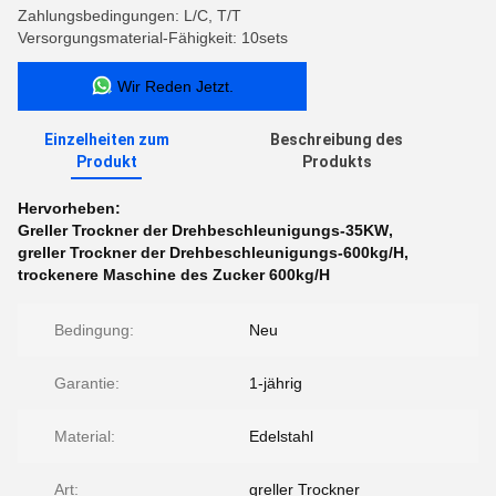
Zahlungsbedingungen: L/C, T/T
Versorgungsmaterial-Fähigkeit: 10sets
Wir Reden Jetzt.
Einzelheiten zum
Beschreibung des
Produkt
Produkts
Hervorheben:
Greller Trockner der Drehbeschleunigungs-35KW
,
greller Trockner der Drehbeschleunigungs-600kg/H
,
trockenere Maschine des Zucker 600kg/H
Bedingung:
Neu
Garantie:
1-jährig
Material:
Edelstahl
Art:
greller Trockner