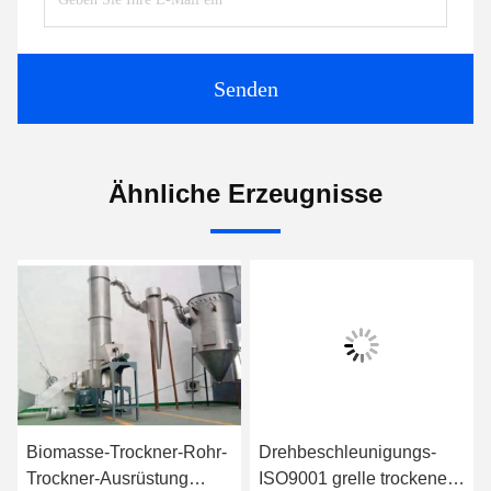
Senden
Ähnliche Erzeugnisse
Biomasse-Trockner-Rohr-
Drehbeschleunigungs-
Trockner-Ausrüstung
ISO9001 grelle trockenere