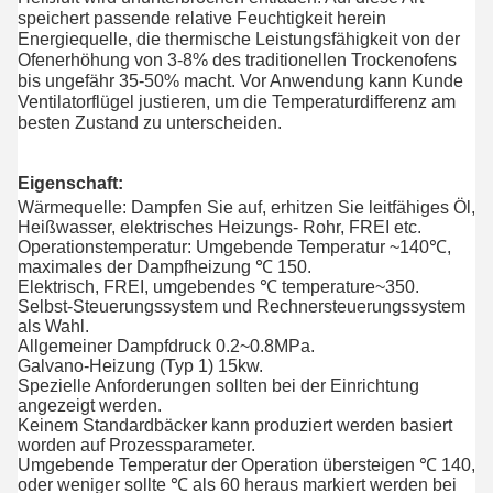
speichert passende relative Feuchtigkeit herein
Energiequelle, die thermische Leistungsfähigkeit von der
Ofenerhöhung von 3-8% des traditionellen Trockenofens
bis ungefähr 35-50% macht. Vor Anwendung kann Kunde
Ventilatorflügel justieren, um die Temperaturdifferenz am
besten Zustand zu unterscheiden.
Eigenschaft:
Wärmequelle: Dampfen Sie auf, erhitzen Sie leitfähiges Öl,
Heißwasser, elektrisches Heizungs- Rohr, FREI etc.
Operationstemperatur: Umgebende Temperatur ~140℃,
maximales der Dampfheizung ℃ 150.
Elektrisch, FREI, umgebendes ℃ temperature~350.
Selbst-Steuerungssystem und Rechnersteuerungssystem
als Wahl.
Allgemeiner Dampfdruck 0.2~0.8MPa.
Galvano-Heizung (Typ 1) 15kw.
Spezielle Anforderungen sollten bei der Einrichtung
angezeigt werden.
Keinem Standardbäcker kann produziert werden basiert
worden auf Prozessparameter.
Umgebende Temperatur der Operation übersteigen ℃ 140,
oder weniger sollte ℃ als 60 heraus markiert werden bei