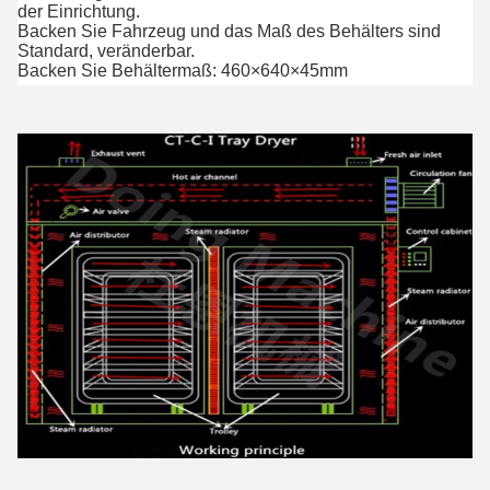
der Einrichtung.
Backen Sie Fahrzeug und das Maß des Behälters sind
Standard, veränderbar.
Backen Sie Behältermaß: 460×640×45mm