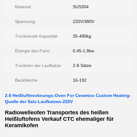
Material:
SUS304
Spannung:
220V/380V
Trocknende Kapazität:
35-480kg
Energie des Fans:
0.45-1.8kw
Trocknen der Laufkatze:
2-8 Sätze
Backbleche:
16-192
2-8 Heißlufttrocknungs-Oven For Ceramics Custom Heating-
Quelle der Satz-Laufkatzen-220V
Radiowelleofen Transportes des heißen
Heißluftofens Verkauf CTC ehemaliger für
Keramikofen