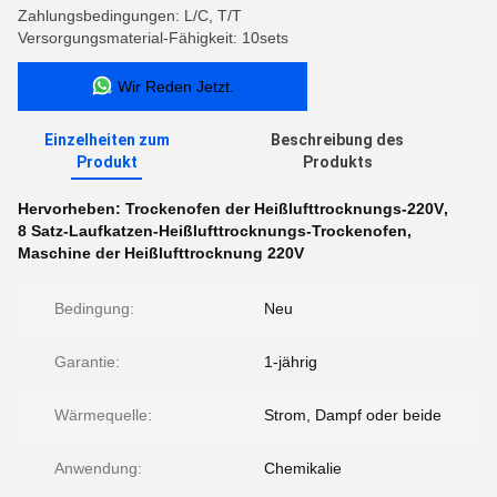
Zahlungsbedingungen: L/C, T/T
Versorgungsmaterial-Fähigkeit: 10sets
Wir Reden Jetzt.
Einzelheiten zum
Beschreibung des
Produkt
Produkts
Hervorheben:
Trockenofen der Heißlufttrocknungs-220V
,
8 Satz-Laufkatzen-Heißlufttrocknungs-Trockenofen
,
Maschine der Heißlufttrocknung 220V
Bedingung:
Neu
Garantie:
1-jährig
Wärmequelle:
Strom, Dampf oder beide
Anwendung:
Chemikalie