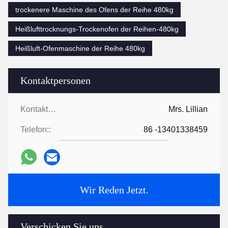
trockenere Maschine des Ofens der Reihe 480kg
Heißlufttrocknungs-Trockenofen der Reihen-480kg
Heißluft-Ofenmaschine der Reihe 480kg
Kontaktpersonen
Kontaktpersonen:
Mrs. Lillian
Telefon::
86 -13401338459
Wir Reden Jetzt.
Verschicken Sie uns