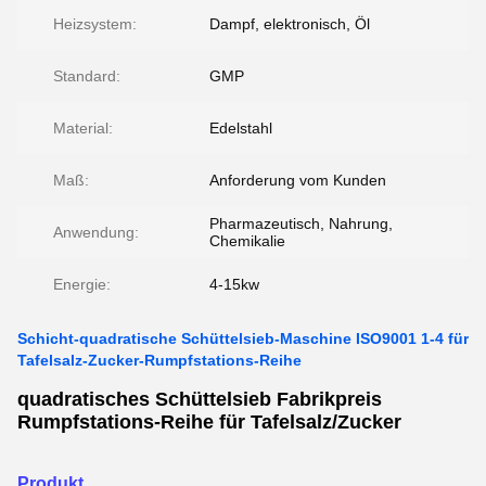
Heizsystem:
Dampf, elektronisch, Öl
Standard:
GMP
Material:
Edelstahl
Maß:
Anforderung vom Kunden
Pharmazeutisch, Nahrung,
Anwendung:
Chemikalie
Energie:
4-15kw
Schicht-quadratische Schüttelsieb-Maschine ISO9001 1-4 für
Tafelsalz-Zucker-Rumpfstations-Reihe
quadratisches Schüttelsieb Fabrikpreis
Rumpfstations-Reihe für Tafelsalz/Zucker
Produkt