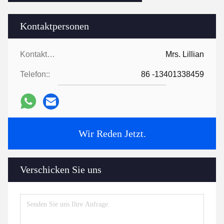
Kontaktpersonen
Kontaktpersonen:
Mrs. Lillian
Telefon::
86 -13401338459
Wir Reden Jetzt.
Verschicken Sie uns