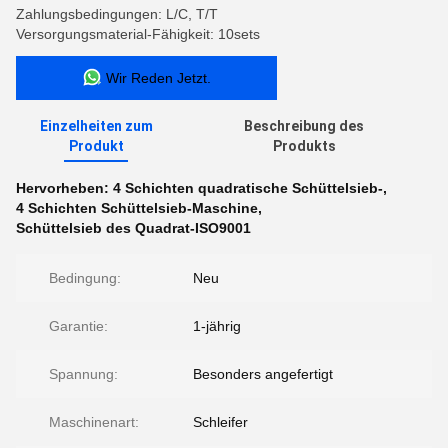
Zahlungsbedingungen: L/C, T/T
Versorgungsmaterial-Fähigkeit: 10sets
Wir Reden Jetzt.
Einzelheiten zum
Beschreibung des
Produkt
Produkts
Hervorheben:
4 Schichten quadratische Schüttelsieb-
,
4 Schichten Schüttelsieb-Maschine
,
Schüttelsieb des Quadrat-ISO9001
Bedingung:
Neu
Garantie:
1-jährig
Spannung:
Besonders angefertigt
Maschinenart:
Schleifer