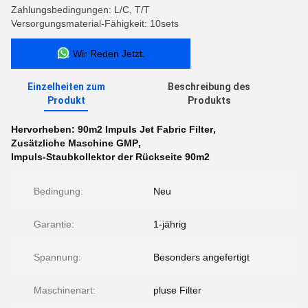
Zahlungsbedingungen: L/C, T/T
Versorgungsmaterial-Fähigkeit: 10sets
Wir Reden Jetzt.
Einzelheiten zum
Beschreibung des
Produkt
Produkts
Hervorheben:
90m2 Impuls Jet Fabric Filter
,
Zusätzliche Maschine GMP
,
Impuls-Staubkollektor der Rückseite 90m2
Bedingung:
Neu
Garantie:
1-jährig
Spannung:
Besonders angefertigt
Maschinenart:
pluse Filter