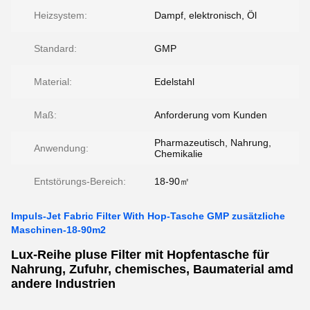
Heizsystem:
Dampf, elektronisch, Öl
Standard:
GMP
Material:
Edelstahl
Maß:
Anforderung vom Kunden
Pharmazeutisch, Nahrung,
Anwendung:
Chemikalie
Entstörungs-Bereich:
18-90㎡
Impuls-Jet Fabric Filter With Hop-Tasche GMP zusätzliche
Maschinen-18-90m2
Lux-Reihe pluse Filter mit Hopfentasche für
Nahrung, Zufuhr, chemisches, Baumaterial amd
andere Industrien