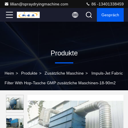
lillian@spraydryingmachine.com
86 -13401338459
Gespräch
Produkte
Heim
>
Produkte
>
Zusätzliche Maschine
>
Impuls-Jet Fabric
Filter With Hop-Tasche GMP zusätzliche Maschinen-18-90m2