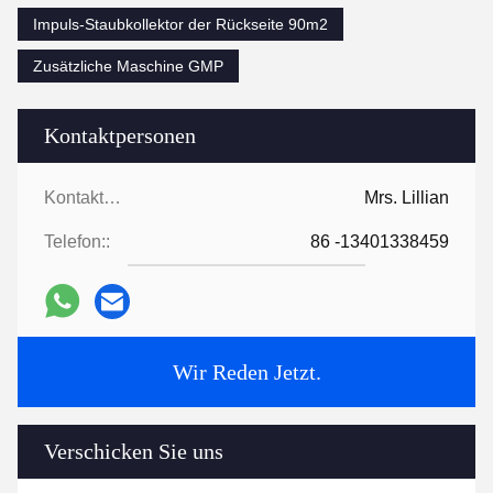
Impuls-Staubkollektor der Rückseite 90m2
Zusätzliche Maschine GMP
Kontaktpersonen
Kontaktpersonen:
Mrs. Lillian
Telefon::
86 -13401338459
Wir Reden Jetzt.
Verschicken Sie uns