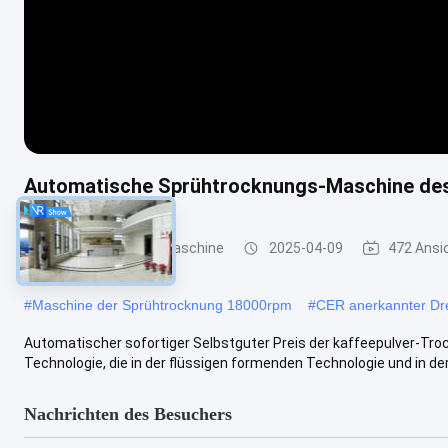
Automatische Sprühtrocknungs-Maschine des
Sprühtrocknungs-Maschine
2025-04-09
472 Ansi
#
Maschine der Sprühtrocknung 18000rpm
#
CER anerkannter Dr
Automatischer sofortiger Selbstguter Preis der kaffeepulver-Troc
Technologie, die in der flüssigen formenden Technologie und in der 
Nachrichten des Besuchers