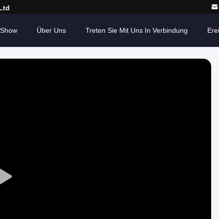
Ltd
-Show
Über Uns
Treten Sie Mit Uns In Verbindung
Ere
Play
Video