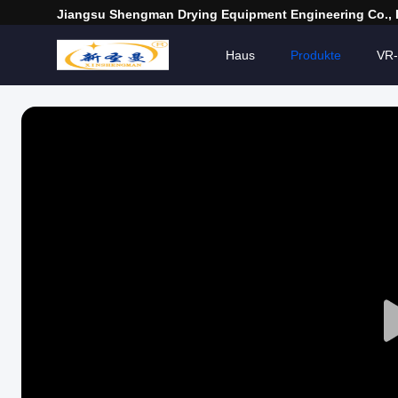
Jiangsu Shengman Drying Equipment Engineering Co., 
Haus
Produkte
VR