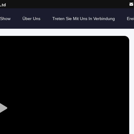
Ltd
-Show
Über Uns
Treten Sie Mit Uns In Verbindung
Ere
Play
Video