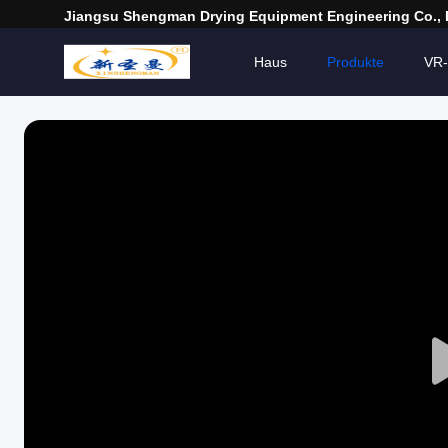
Jiangsu Shengman Drying Equipment Engineering Co., 
Haus
Produkte
VR