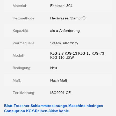
Material:
Edelstahl 304
Heizmethode:
Heißwasser/Dampf/Öl
Kapazität:
als u-Anforderung
Wärmequelle:
Steam+electricity
KJG-2.7 KJG-13 KJG-18 KJG-73
Modell:
KJG-110 USW.
Bedingung:
Neu
Maß:
Nach Maß
Zertifizierung:
ISO9001 CE
Blatt-Trockner-Schlammtrocknungs-Maschine niedriges
Consuption KGY-Reihen-30kw hohle