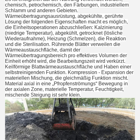
chemisch, petrochemisch, den Färbungen, industriellem
Schlamm und anderen Gebieten.
Wärmeübertragungsausrüstung, abgekühlte, gerührte
Lösung der folgenden Eigenschaften macht es möglich,
die Einheitsoperationen abzuschließen: Kalzinierung
(niedrige Temperatur), abgekühlt, getrocknet (lösliche
Wiederaufnahme), Heizung (Schmelzen), die Reaktion
und die Sterilisation. Rührende Blätter verweilen die
Wärmeaustauschfläche, damit der
Wärmeübertragungsbereich pro effektives Volumen der
Einheit erhöht wird, die Bearbeitungszeit wird verkürzt.
Keilförmige Blattwärmeaustauschfläche und Haben einer
selbstreinigenden Funktion. Kompression - Expansion der
materiellen Mischung, die gleichmäßig Funktion mischt.
Material axial in eine „Pfropfenströmungs“ Bewegung in
der axialen Zone, materielle Temperatur, Feuchtigkeit,
mischende Steigung ist sehr klein.