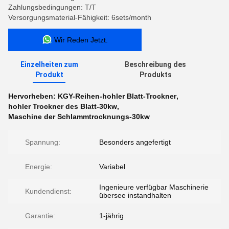
Zahlungsbedingungen: T/T
Versorgungsmaterial-Fähigkeit: 6sets/month
Wir Reden Jetzt.
Einzelheiten zum
Beschreibung des
Produkt
Produkts
Hervorheben:
KGY-Reihen-hohler Blatt-Trockner
,
hohler Trockner des Blatt-30kw
,
Maschine der Schlammtrocknungs-30kw
Spannung:
Besonders angefertigt
Energie:
Variabel
Ingenieure verfügbar Maschinerie
Kundendienst:
übersee instandhalten
Garantie:
1-jährig