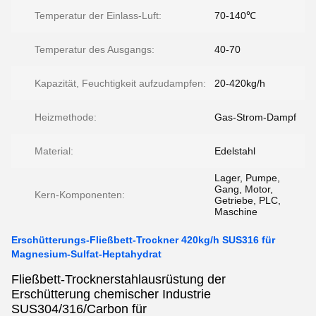
Temperatur der Einlass-Luft:
70-140℃
Temperatur des Ausgangs:
40-70
Kapazität, Feuchtigkeit aufzudampfen:
20-420kg/h
Heizmethode:
Gas-Strom-Dampf
Material:
Edelstahl
Lager, Pumpe,
Gang, Motor,
Kern-Komponenten:
Getriebe, PLC,
Maschine
Erschütterungs-Fließbett-Trockner 420kg/h SUS316 für
Magnesium-Sulfat-Heptahydrat
Fließbett-Trocknerstahlausrüstung der
Erschütterung chemischer Industrie
SUS304/316/Carbon für