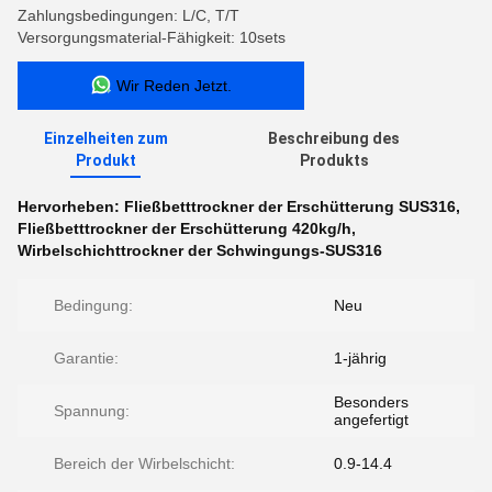
Zahlungsbedingungen: L/C, T/T
Versorgungsmaterial-Fähigkeit: 10sets
Wir Reden Jetzt.
Einzelheiten zum
Beschreibung des
Produkt
Produkts
Hervorheben:
Fließbetttrockner der Erschütterung SUS316
,
Fließbetttrockner der Erschütterung 420kg/h
,
Wirbelschichttrockner der Schwingungs-SUS316
Bedingung:
Neu
Garantie:
1-jährig
Besonders
Spannung:
angefertigt
Bereich der Wirbelschicht:
0.9-14.4