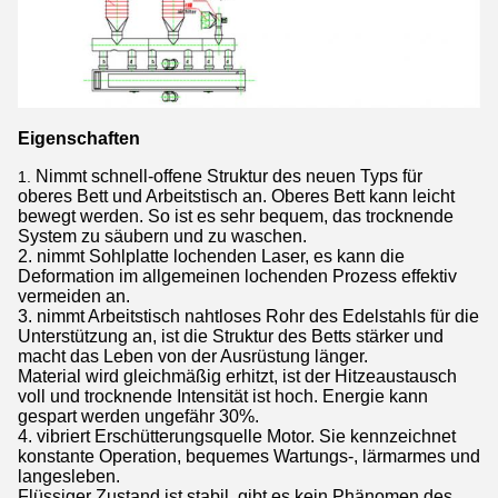
Eigenschaften
Nimmt schnell-offene Struktur des neuen Typs für
1.
oberes Bett und Arbeitstisch an. Oberes Bett kann leicht
bewegt werden. So ist es sehr bequem, das trocknende
System zu säubern und zu waschen.
2. nimmt Sohlplatte lochenden Laser, es kann die
Deformation im allgemeinen lochenden Prozess effektiv
vermeiden an.
3. nimmt Arbeitstisch nahtloses Rohr des Edelstahls für die
Unterstützung an, ist die Struktur des Betts stärker und
macht das Leben von der Ausrüstung länger.
Material wird gleichmäßig erhitzt, ist der Hitzeaustausch
voll und trocknende Intensität ist hoch. Energie kann
gespart werden ungefähr 30%.
4. vibriert Erschütterungsquelle Motor. Sie kennzeichnet
konstante Operation, bequemes Wartungs-, lärmarmes und
langesleben.
Flüssiger Zustand ist stabil, gibt es kein Phänomen des