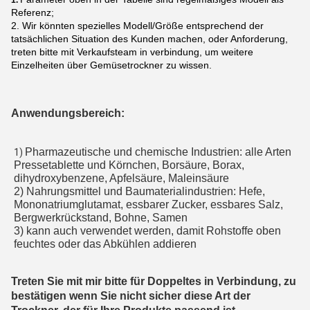
1.
Referenz;
2. Wir könnten spezielles Modell/Größe entsprechend der
tatsächlichen Situation des Kunden machen, oder Anforderung,
treten bitte mit Verkaufsteam in verbindung, um weitere
Einzelheiten über Gemüsetrockner zu wissen.
Anwendungsbereich:
Pharmazeutische und chemische Industrien: alle Arten 
1) 
Pressetablette und Körnchen, Borsäure, Borax, 
dihydroxybenzene, Apfelsäure, Maleinsäure
2) Nahrungsmittel und Baumaterialindustrien: Hefe, 
Mononatriumglutamat, essbarer Zucker, essbares Salz, 
Bergwerkrückstand, Bohne, Samen
3) kann auch verwendet werden, damit Rohstoffe oben 
feuchtes oder das Abkühlen addieren
Treten Sie mit mir bitte für Doppeltes in Verbindung, zu
bestätigen wenn Sie nicht sicher diese Art der