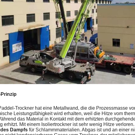
Prinzip
Paddel-Trockner hat eine Metallwand, die die Prozessmasse vo
ische Leistungsfähigkeit wird erhalten, weil die Hitze vom the
 Während das Material in Kontakt mit dem erhitzten durchgehen
g erhitzt. Mit einem Isoliertrockner ist sehr wenig Hitze verloren
 des Dampfs
für Schlammmaterialien. Abgas ist und an einer n