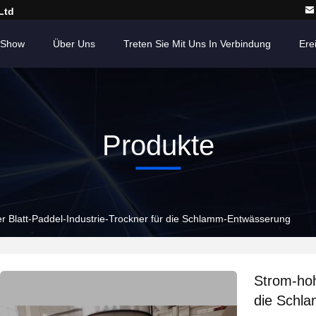
Ltd
-Show
Über Uns
Treten Sie Mit Uns In Verbindung
Ere
Produkte
r Blatt-Paddel-Industrie-Trockner für die Schlamm-Entwässerung
Strom-hoh
die Schl