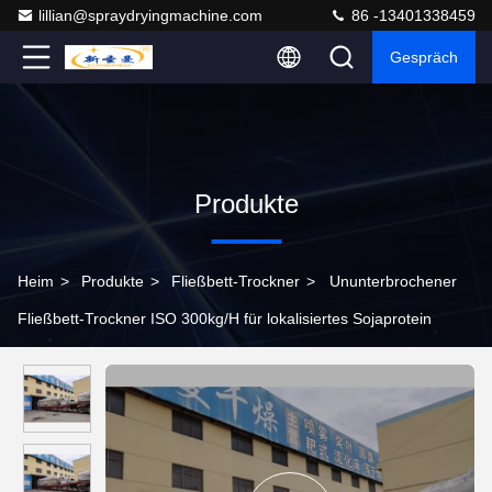
lillian@spraydryingmachine.com
86 -13401338459
Gespräch
Produkte
Heim
>
Produkte
>
Fließbett-Trockner
>
Ununterbrochener
Fließbett-Trockner ISO 300kg/H für lokalisiertes Sojaprotein