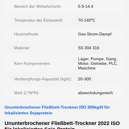
Bereich der Wirbelschicht:
0.9-14.4
Temperatur der Einlassluft:
70-140℃
Heizmethode:
Gas-Strom-Dampf
Material:
SS 304 316
Lager, Pumpe, Gang,
Kern-Komponenten:
Motor, Getriebe, PLC,
Maschine
Verdampfungs-Kapazität (kg/h):
20-300
Maß (L*W*H):
abwechslungsreich
Ununterbrochener Fließbett-Trockner ISO 300kg/H für
lokalisiertes Sojaprotein
Ununterbrochener Fließbett-Trockner 2022 ISO