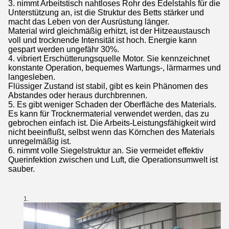
3. nimmt Arbeitstisch nahtloses Rohr des Edelstahls für die
Unterstützung an, ist die Struktur des Betts stärker und
macht das Leben von der Ausrüstung länger.
Material wird gleichmäßig erhitzt, ist der Hitzeaustausch
voll und trocknende Intensität ist hoch. Energie kann
gespart werden ungefähr 30%.
4. vibriert Erschütterungsquelle Motor. Sie kennzeichnet
konstante Operation, bequemes Wartungs-, lärmarmes und
langesleben.
Flüssiger Zustand ist stabil, gibt es kein Phänomen des
Abstandes oder heraus durchbrennen.
5. Es gibt weniger Schaden der Oberfläche des Materials.
Es kann für Trocknermaterial verwendet werden, das zu
gebrochen einfach ist. Die Arbeits-Leistungsfähigkeit wird
nicht beeinflußt, selbst wenn das Körnchen des Materials
unregelmäßig ist.
6. nimmt volle Siegelstruktur an. Sie vermeidet effektiv
Querinfektion zwischen und Luft, die Operationsumwelt ist
sauber.