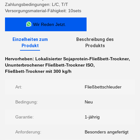
Zahlungsbedingungen: L/C, T/T
Versorgungsmaterial-Fähigkeit: 10sets
Wir Reden Jetzt.
Einzelheiten zum
Beschreibung des
Produkt
Produkts
Hervorheben:
Lokalisierter Sojaprotein-Fließbett-Trockner
,
Ununterbrochener Fließbett-Trockner ISO
,
Fließbett-Trockner mit 300 kg/h
Art:
Fließbettschleuder
Bedingung:
Neu
Garantie:
1-jährig
Anforderung:
Besonders angefertigt