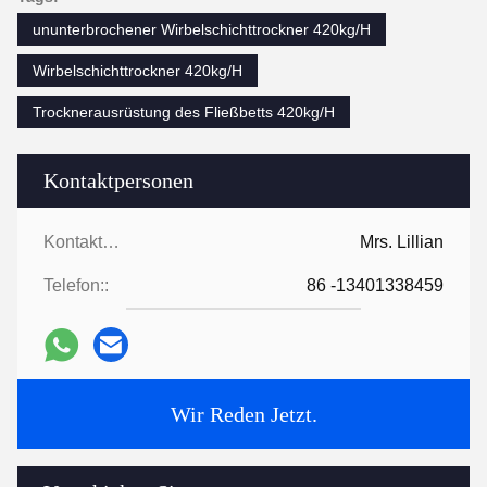
ununterbrochener Wirbelschichttrockner 420kg/H
Wirbelschichttrockner 420kg/H
Trocknerausrüstung des Fließbetts 420kg/H
Kontaktpersonen
Kontaktpersonen:
Mrs. Lillian
Telefon::
86 -13401338459
Wir Reden Jetzt.